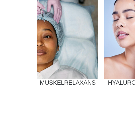
MUSKELRELAXANS
HYALURO