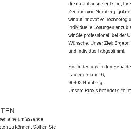
die darauf ausgelegt sind, Ihr
Zentrum von Nürnberg, gut e
wir auf innovative Technologi
individuelle Lösungen anzubie
wir Sie professionell bei der
Wünsche. Unser Ziel: Ergebnis
und individuell abgestimmt.
Sie finden uns in den Sebalde
Laufertormauer 6,
90403 Nürnberg.
Unsere Praxis befindet sich i
ITEN
hnen eine umfassende
ten zu können. Sollten Sie