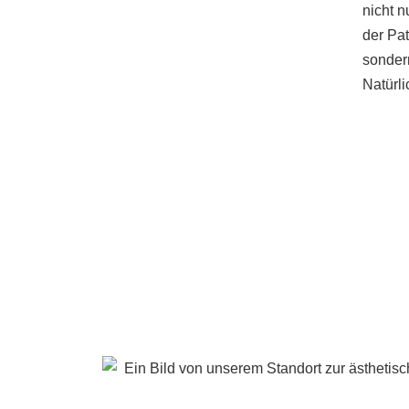
nicht n
der Pat
sonder
Natürli