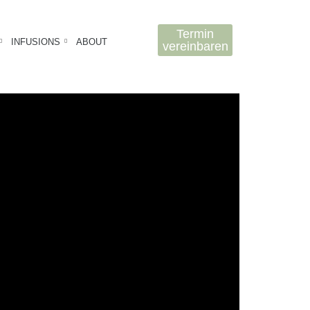
Termin
INFUSIONS
ABOUT
vereinbaren