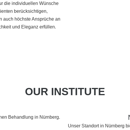
ur die individuellen Wünsche
ienten berücksichtigen,
n auch höchste Ansprüche an
chkeit und Eleganz erfüllen.
OUR INSTITUTE
Unser Standort in Nürnberg b