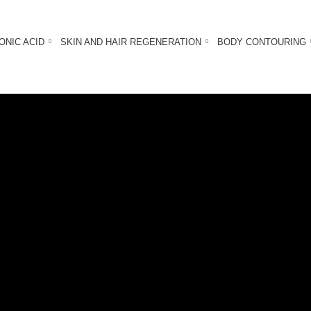
ONIC ACID
SKIN AND HAIR REGENERATION
BODY CONTOURING