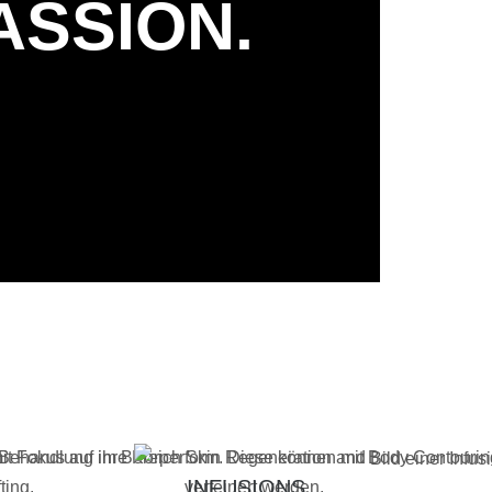
ASSION.
INFUSIONS