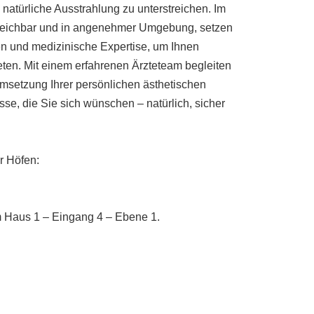
e natürliche Ausstrahlung zu unterstreichen. Im
rreichbar und in angenehmer Umgebung, setzen
en und medizinische Expertise, um Ihnen
ten. Mit einem erfahrenen Ärzteteam begleiten
 Umsetzung Ihrer persönlichen ästhetischen
se, die Sie sich wünschen – natürlich, sicher
r Höfen:
m Haus 1 – Eingang 4 – Ebene 1.