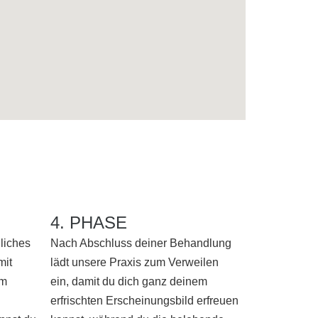
4. PHASE
nliches
Nach Abschluss deiner Behandlung
mit
lädt unsere Praxis zum Verweilen
um
ein, damit du dich ganz deinem
erfrischten Erscheinungsbild erfreuen