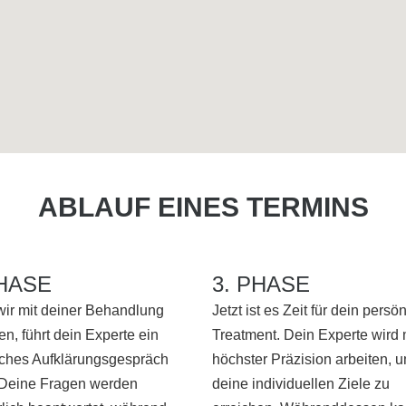
ABLAUF EINES TERMINS
PHASE
3. PHASE
wir mit deiner Behandlung
Jetzt ist es Zeit für dein persö
n, führt dein Experte ein
Treatment. Dein Experte wird 
iches Aufklärungsgespräch
höchster Präzision arbeiten, 
 Deine Fragen werden
deine individuellen Ziele zu