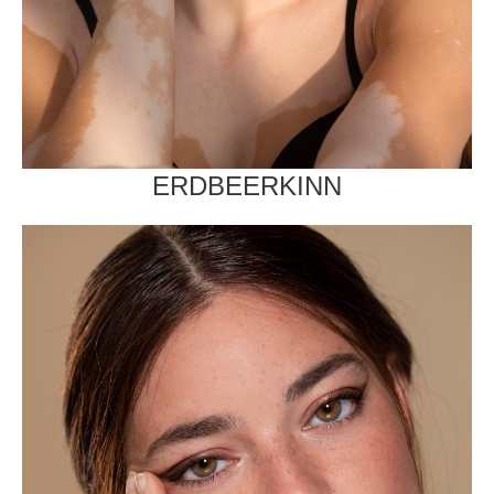
ERDBEERKINN