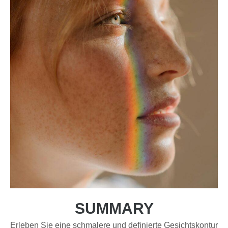
SUMMARY
Erleben Sie eine schmalere und definierte Gesichtskontur