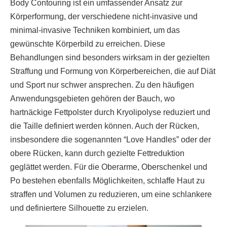
Body Contouring ist ein umfassender Ansatz zur
Körperformung, der verschiedene nicht-invasive und
minimal-invasive Techniken kombiniert, um das
gewünschte Körperbild zu erreichen. Diese
Behandlungen sind besonders wirksam in der gezielten
Straffung und Formung von Körperbereichen, die auf Diät
und Sport nur schwer ansprechen. Zu den häufigen
Anwendungsgebieten gehören der Bauch, wo
hartnäckige Fettpolster durch Kryolipolyse reduziert und
die Taille definiert werden können. Auch der Rücken,
insbesondere die sogenannten “Love Handles” oder der
obere Rücken, kann durch gezielte Fettreduktion
geglättet werden. Für die Oberarme, Oberschenkel und
Po bestehen ebenfalls Möglichkeiten, schlaffe Haut zu
straffen und Volumen zu reduzieren, um eine schlankere
und definiertere Silhouette zu erzielen.