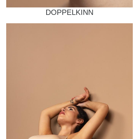
DOPPELKINN