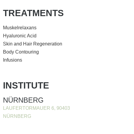
TREATMENTS
Muskelrelaxans
Hyaluronic Acid
Skin and Hair Regeneration
Body Contouring
Infusions
INSTITUTE
NÜRNBERG
LAUFERTORMAUER 6, 90403
NÜRNBERG