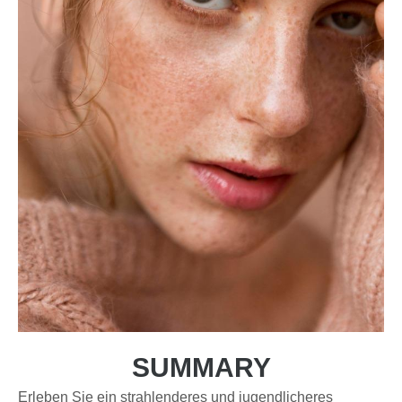
SUMMARY
Erleben Sie ein strahlenderes und jugendlicheres