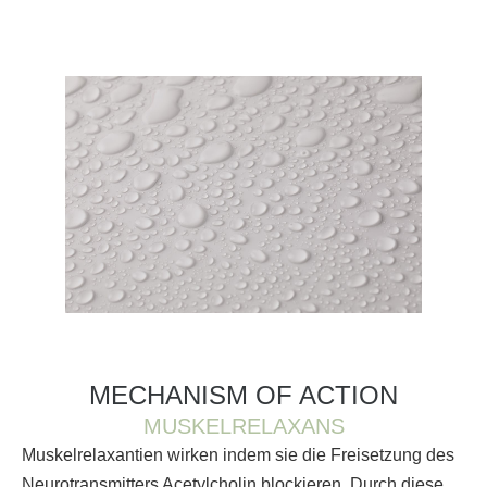
MECHANISM OF ACTION
MUSKELRELAXANS
Muskelrelaxantien wirken indem sie die Freisetzung des
Neurotransmitters Acetylcholin blockieren. Durch diese